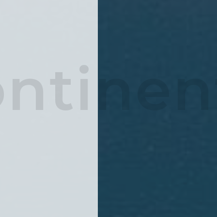
ntinen