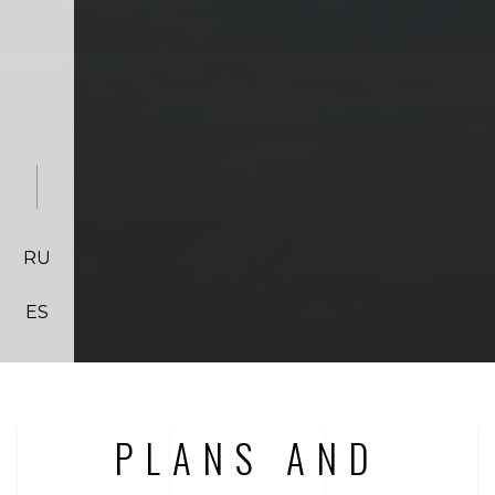
RU
ES
PLANS AND