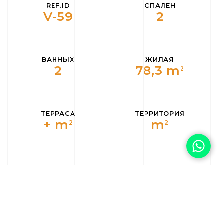
REF.ID
СПАЛЕН
V-59
2
ВАННЫХ
ЖИЛАЯ
2
78,3 m
2
ТЕРРАСА
ТЕРРИТОРИЯ
+ m
m
2
2
ЭТАЖНОСТЬ
СТОРОНА
Юг