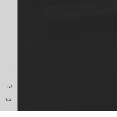
RU
ES