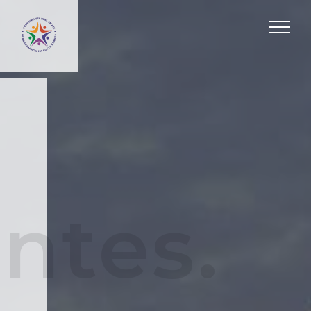
ntes.