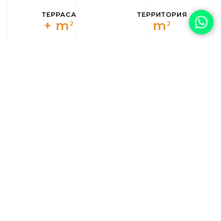
ТЕРРАСА
ТЕРРИТОРИЯ
+ m
m
2
2
ЭТАЖНОСТЬ
СТОРОНА
Юг
ДОХОДНОСТЬ
%
Distancia al mar:
Distancia al
Distancia al golf:
11,5
aeropuerto:
7
14
Certificado
Gastos de
Gastos Ibi:
€
energético:
comunidad:
€