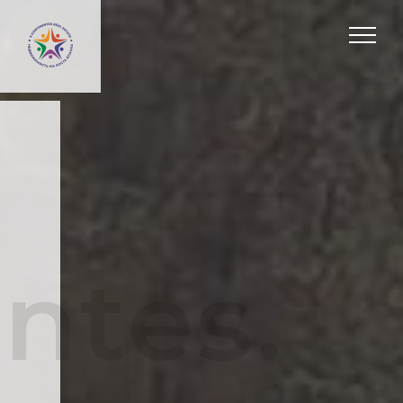
ntes.