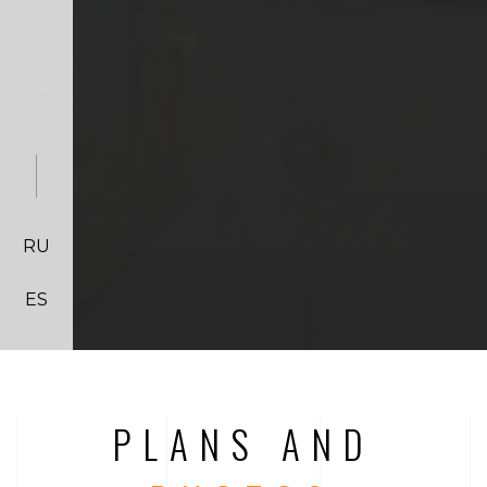
RU
ES
PLANS AND