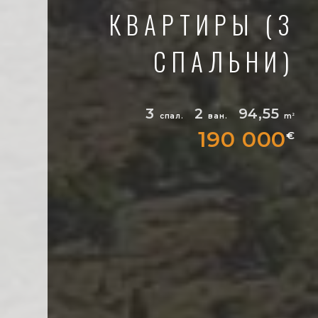
КВАРТИРЫ (3
СПАЛЬНИ)
3
2
94,55
спал.
ван.
m
2
190 000
€