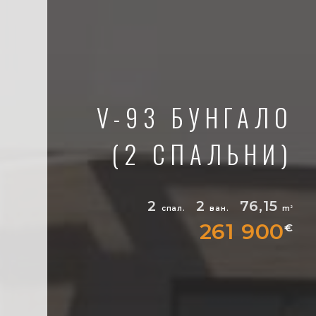
V-93 БУНГАЛО
(2 СПАЛЬНИ)
2
2
76,15
спал.
ван.
m
2
261 900
€