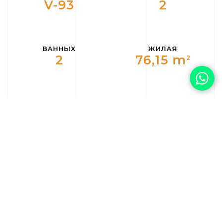
V-93
2
ВАННЫХ
ЖИЛАЯ
2
76,15 m
2
ТЕРРАСА
ТЕРРИТОРИЯ
+ m
m
2
2
ЭТАЖНОСТЬ
СТОРОНА
Юго-Восток
ДОХОДНОСТЬ