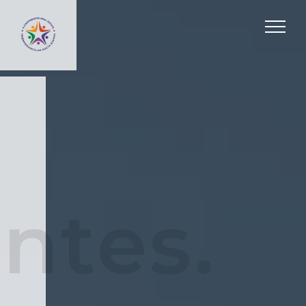
ntes.