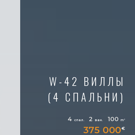
W-42 ВИЛЛЫ
(4 СПАЛЬНИ)
4
2
100
спал.
ван.
m
2
375 000
€