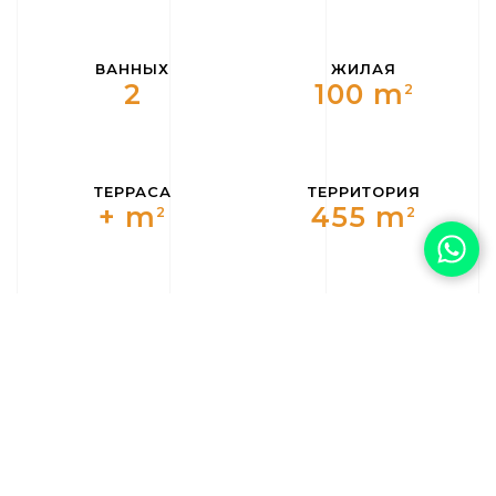
ВАННЫХ
ЖИЛАЯ
2
100 m
2
ТЕРРАСА
ТЕРРИТОРИЯ
+ m
455 m
2
2
ЭТАЖНОСТЬ
СТОРОНА
2
Юго-Восток
ДОХОДНОСТЬ
%