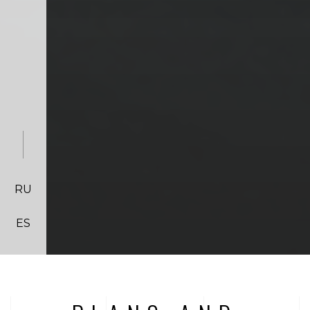
RU
ES