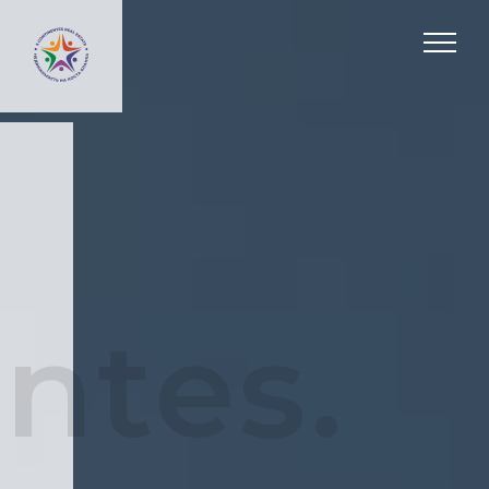
ntes.