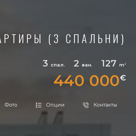
АРТИРЫ (3 СПАЛЬНИ)
3
2
127
спал.
ван.
m
2
440 000
€
Фото
Опции
Контакты