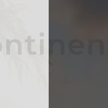
ntinen