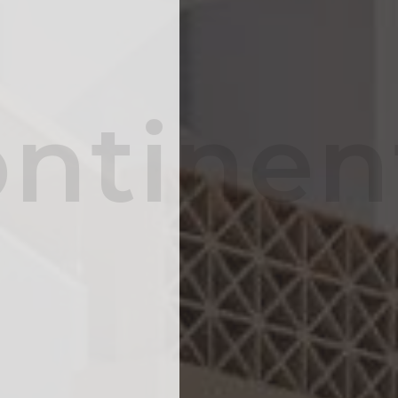
ntinen