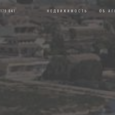
 179 841
НЕДВИЖИМОСТЬ
ОБ АГ