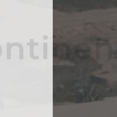
ntinen